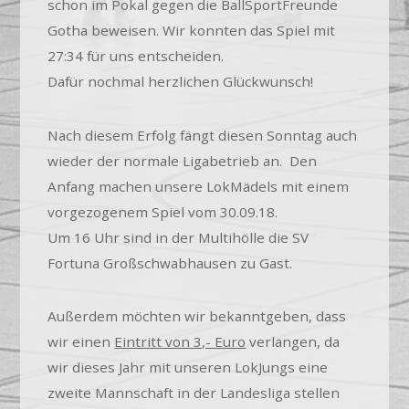
schon im Pokal gegen die BallSportFreunde
Gotha beweisen. Wir konnten das Spiel mit
27:34 für uns entscheiden.
Dafür nochmal herzlichen Glückwunsch!
Nach diesem Erfolg fängt diesen Sonntag auch
wieder der normale Ligabetrieb an. Den
Anfang machen unsere LokMädels mit einem
vorgezogenem Spiel vom 30.09.18.
Um 16 Uhr sind in der Multihölle die SV
Fortuna Großschwabhausen zu Gast.
Außerdem möchten wir bekanntgeben, dass
wir einen
Eintritt von 3,- Euro
verlangen, da
wir dieses Jahr mit unseren LokJungs eine
zweite Mannschaft in der Landesliga stellen