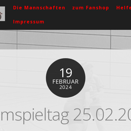
Die Mannschaften
zum Fanshop
Helf
Impressum
19
FEBRUAR
2024
mspieltag 25.02.