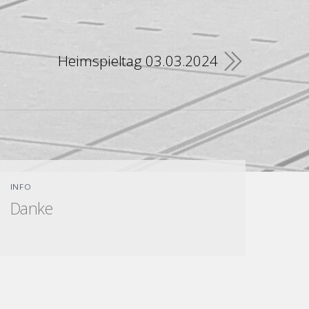
Heimspieltag 03.03.2024
INFO
Danke