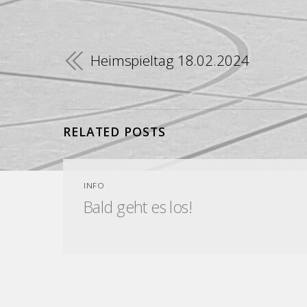
Heimspieltag 18.02.2024
RELATED POSTS
INFO
Bald geht es los!