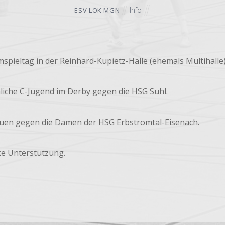
Info
ESV LOK MGN
pieltag in der Reinhard-Kupietz-Halle (ehemals Multihalle)
che C-Jugend im Derby gegen die HSG Suhl.
auen gegen die Damen der HSG Erbstromtal-Eisenach.
ke Unterstützung.