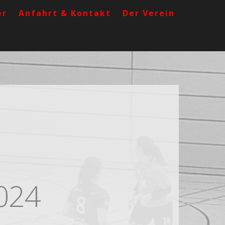
er
Anfahrt & Kontakt
Der Verein
2024