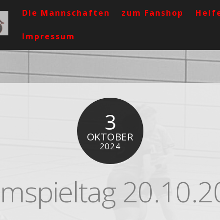
Die Mannschaften
zum Fanshop
Helf
Impressum
3
OKTOBER
2024
mspieltag 20.10.