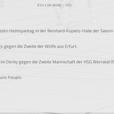
Info
ESV LOK MGN
sten Heimspieltag in der Reinhard-Kupietz-Halle der Saison 
s gegen die Zweite der Wölfe aus Erfurt.
im Derby gegen die Zweite Mannschaft der HSG Werratal 05
uns freuen.