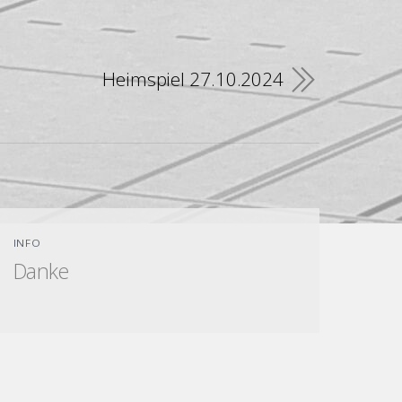
Heimspiel 27.10.2024
INFO
Danke