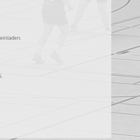
einladen.
.