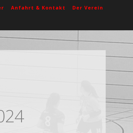
er
Anfahrt & Kontakt
Der Verein
2024