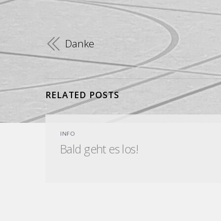
Danke
RELATED POSTS
INFO
Bald geht es los!