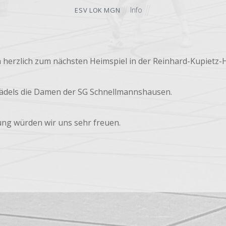
Info
ESV LOK MGN
 herzlich zum nächsten Heimspiel in der Reinhard-Kupietz-H
dels die Damen der SG Schnellmannshausen.
ung würden wir uns sehr freuen.