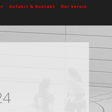
er
Anfahrt & Kontakt
Der Verein
24