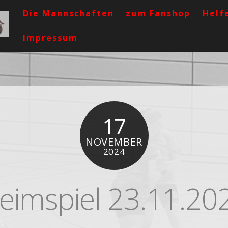
Die Mannschaften
zum Fanshop
Helf
Impressum
17
NOVEMBER
2024
eimspiel 23.11.20