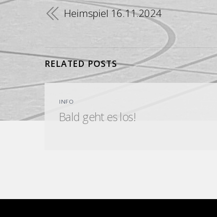
Heimspiel 16.11.2024
RELATED POSTS
INFO
Bald geht es los!