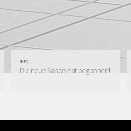
INFO
Die neue Saison hat begonnen!