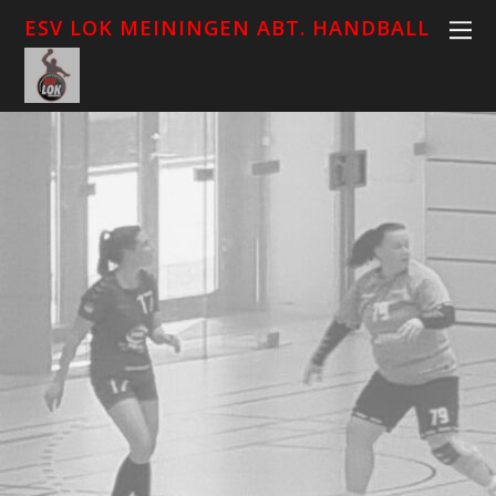
ESV LOK MEININGEN ABT. HANDBALL